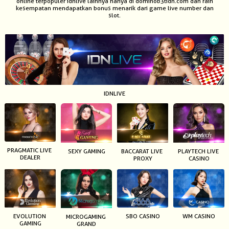
online terpopuler idnlive lainnya hanya di dominob3tidn.com dan raih
kesempatan mendapatkan bonus menarik dari game live number dan
NEW
slot.
TANGKAS
RTP
DEPOSIT
WITHDRAW
IDNLIVE
PROMOSI
DOWNLOAD APLIKASI
REFERRAL
PRAGMATIC LIVE 
SEXY GAMING
BACCARAT LIVE 
PLAYTECH LIVE 
DEALER
PROXY
CASINO
JACKPOT
VIP MEMBER
EVOLUTION 
SBO CASINO
WM CASINO
MICROGAMING 
HUBUNGI KAMI
GAMING
GRAND